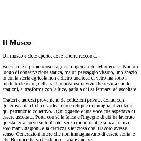
Il Museo
Un museo a cielo aperto, dove la terra racconta.
Bucolicò è il primo museo agricolo open air del Monferrato. Non un
luogo di conservazione statica, ma un paesaggio vissuto, uno spazio
in cui la storia agricola non è dietro una teca di vetro ma sotto i
piedi, tra le mani, nell'aria. Un organismo vivo che respira con le
stagioni, si trasforma con la luce, parla a chi sa fermarsi ad ascoltare.
Trattori e attrezzi provenienti da collezioni private, donati con
generosità da chi li custodiva come reliquie di famiglia, diventano
qui patrimonio collettivo. Ogni oggetto è una voce che aspettava di
essere ascoltata. Porta con sé la fatica e l'ingegno di chi ha lavorato
questa terra curvo sotto il sole, senza monumenti e senza archivi,
solo mani, stagioni, e la certezza silenziosa che il lavoro avesse
senso. Generazioni intere che non immaginavano di essere storia, e
che Bucolicò ha scelto di non lasciare andare.