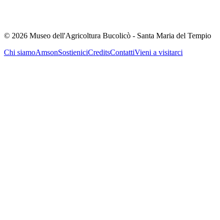
©
2026
Museo dell'Agricoltura Bucolicò - Santa Maria del Tempio
Chi siamo
Amson
Sostienici
Credits
Contatti
Vieni a visitarci